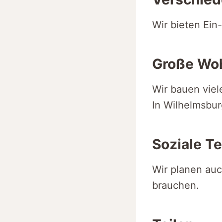
Wir bieten Ein
Große Wo
Wir bauen vie
In Wilhelmsbu
Soziale Te
Wir planen au
brauchen.