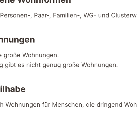
-Personen-, Paar-, Familien-, WG- und Cluste
hnungen
le große Wohnungen.
rg gibt es nicht genug große Wohnungen.
ilhabe
ch Wohnungen für Menschen, die dringend Wo