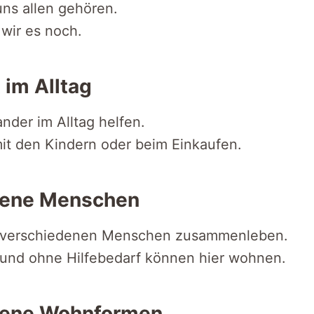
uns allen gehören.
 wir es noch.
t im Alltag
ander im Alltag helfen.
it den Kindern oder beim Einkaufen.
dene Menschen
t verschiedenen Menschen zusammenleben.
und ohne Hilfebedarf können hier wohnen.
dene Wohnformen