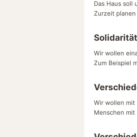
Das Haus soll 
Zurzeit planen
Solidaritä
Wir wollen ein
Zum Beispiel m
Verschie
Wir wollen mi
Menschen mit 
Verschie