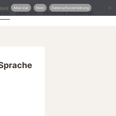
ärung
Alles klar
Nein
Datenschutzerklärung
rache
Über uns
Inklusives Webdesign
 Sprache