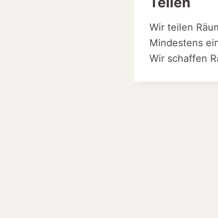
Teilen
Wir teilen Räu
Mindestens ein
Wir schaffen R