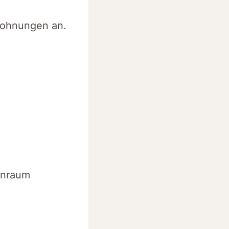
rwohnungen an.
hnraum