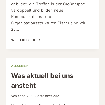
gebildet, die Treffen in der Großgruppe
verdoppelt und bilden neue
Kommunikations- und
Organisationsstrukturen.Bisher sind wir
zu…
DAS
WEITERLESEN
WOHNPROJEKT
WÄCHST
WEITER
ALLGEMEIN
Was aktuell bei uns
ansteht
Von
Anne
10. September 2021