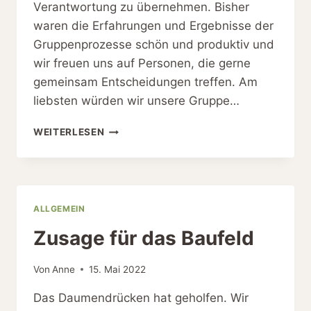
Verantwortung zu übernehmen. Bisher
waren die Erfahrungen und Ergebnisse der
Gruppenprozesse schön und produktiv und
wir freuen uns auf Personen, die gerne
gemeinsam Entscheidungen treffen. Am
liebsten würden wir unsere Gruppe…
TOHOOP
WEITERLESEN
SUCHT
NEUE
MITGLIEDER
ALLGEMEIN
Zusage für das Baufeld
Von
Anne
15. Mai 2022
Das Daumendrücken hat geholfen. Wir