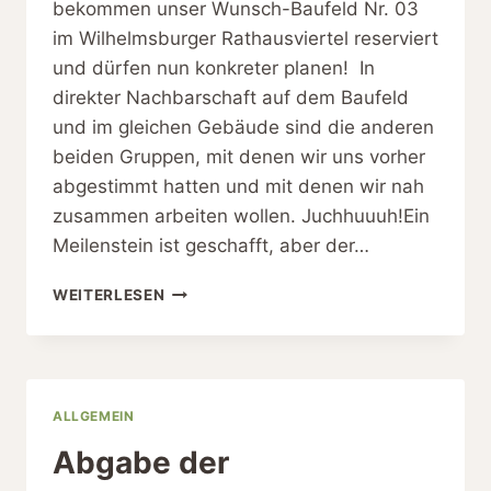
bekommen unser Wunsch-Baufeld Nr. 03
im Wilhelmsburger Rathausviertel reserviert
und dürfen nun konkreter planen! In
direkter Nachbarschaft auf dem Baufeld
und im gleichen Gebäude sind die anderen
beiden Gruppen, mit denen wir uns vorher
abgestimmt hatten und mit denen wir nah
zusammen arbeiten wollen. Juchhuuuh!Ein
Meilenstein ist geschafft, aber der…
ZUSAGE
WEITERLESEN
FÜR
DAS
BAUFELD
ALLGEMEIN
Abgabe der